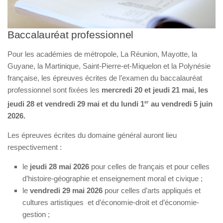
Baccalauréat professionnel
Pour les académies de métropole, La Réunion, Mayotte, la
Guyane, la Martinique, Saint-Pierre-et-Miquelon et la Polynésie
française, les épreuves écrites de l’examen du baccalauréat
professionnel sont fixées les
mercredi
20 et
jeudi
21
mai, les
jeudi
28 et vendredi
29
mai et du lundi 1
er
au vendredi 5 juin
2026.
Les épreuves écrites du domaine général auront lieu
respectivement :
le
jeudi 28 mai 2026
pour celles de français et pour celles
d’histoire-géographie et enseignement moral et civique ;
le
vendredi 29 mai 2026
pour celles d’arts appliqués et
cultures artistiques et d’économie-droit et d’économie-
gestion ;