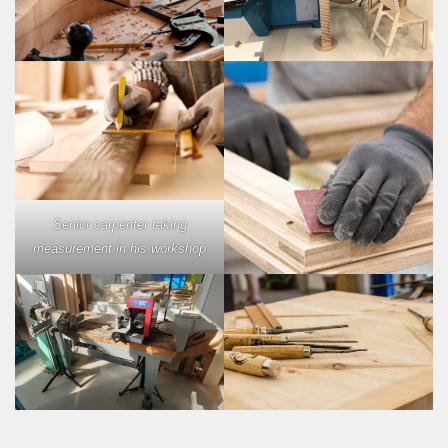
Senior carpenter taking
measurement in his workshop