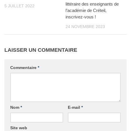
littéraire des enseignants de
5 JUILLET 2022
l’académie de Créteil,
inscrivez-vous !
24 NOVEMBRE 2023
LAISSER UN COMMENTAIRE
Commentaire
*
Nom
*
E-mail
*
Site web