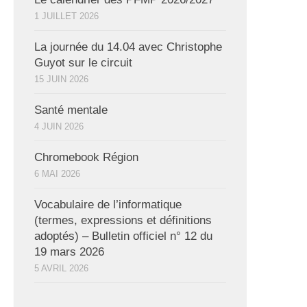
1 JUILLET 2026
La journée du 14.04 avec Christophe
Guyot sur le circuit
15 JUIN 2026
Santé mentale
4 JUIN 2026
Chromebook Région
6 MAI 2026
Vocabulaire de l’informatique
(termes, expressions et définitions
adoptés) – Bulletin officiel n° 12 du
19 mars 2026
5 AVRIL 2026