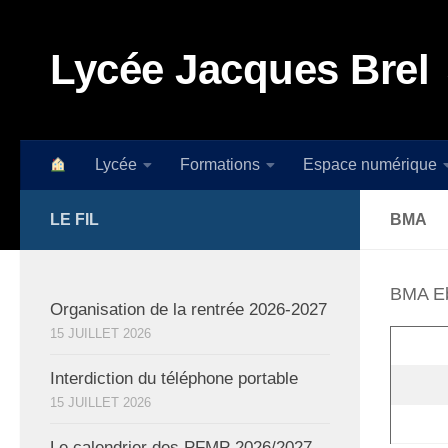
Skip to content
Lycée Jacques Brel
Lycée
Formations
Espace numérique
LE FIL
BMA
BMA Eb
Organisation de la rentrée 2026-2027
15 JUILLET 2026
Interdiction du téléphone portable
15 JUILLET 2026
Le calendrier des PFMP 2026/2027