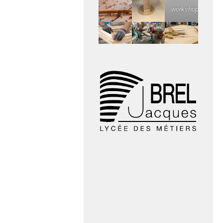
workshop