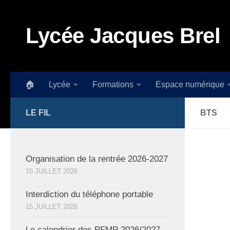
Skip to content
Lycée Jacques Brel
🏠
Lycée
Formations
Espace numérique
LE FIL
BTS
Organisation de la rentrée 2026-2027
15 JUILLET 2026
Interdiction du téléphone portable
15 JUILLET 2026
Le calendrier des PFMP 2026/2027