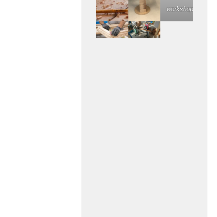
workshop