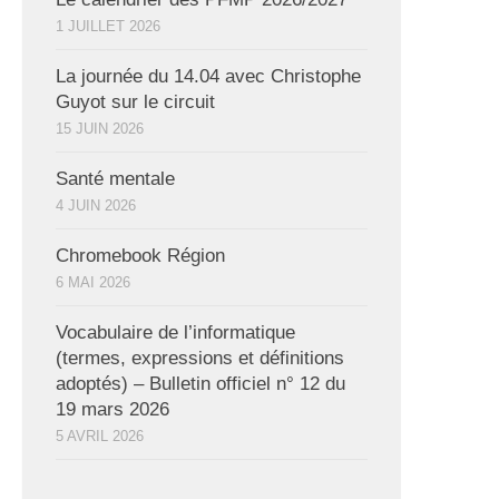
1 JUILLET 2026
La journée du 14.04 avec Christophe
Guyot sur le circuit
15 JUIN 2026
Santé mentale
4 JUIN 2026
Chromebook Région
6 MAI 2026
Vocabulaire de l’informatique
(termes, expressions et définitions
adoptés) – Bulletin officiel n° 12 du
19 mars 2026
5 AVRIL 2026