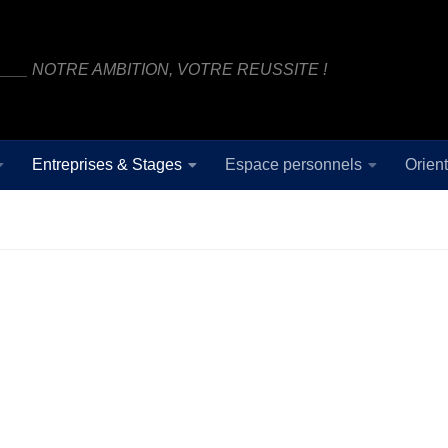
___ NOTRE AMBITION, VOTRE REUSSITE !
Entreprises & Stages
Espace personnels
Orient