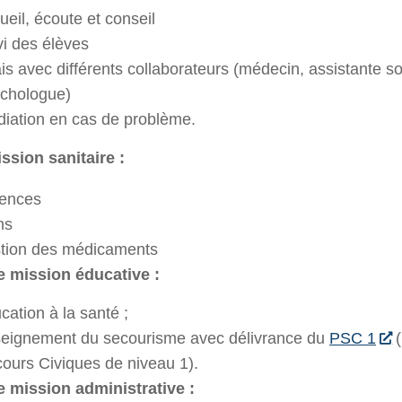
ueil, écoute et conseil
vi des élèves
ais avec différents collaborateurs (médecin, assistante so
chologue)
iation en cas de problème.
ssion sanitaire :
ences
ns
tion des médicaments
 mission éducative :
cation à la santé ;
eignement du secourisme avec délivrance du
PSC 1
(
ours Civiques de niveau 1).
 mission administrative :