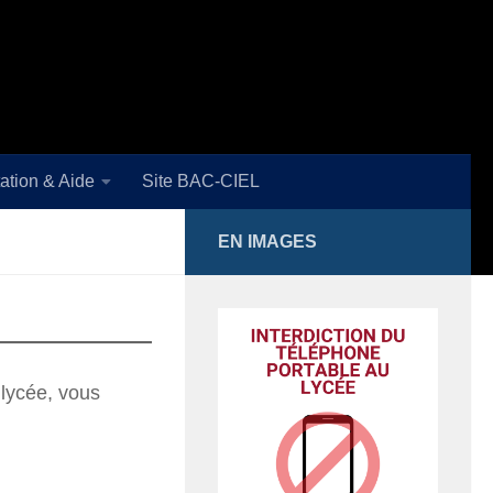
tation & Aide
Site BAC-CIEL
EN IMAGES
e lycée, vous