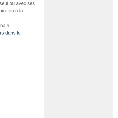
seul ou avec ses
aire ou à la
nale.
rs dans le