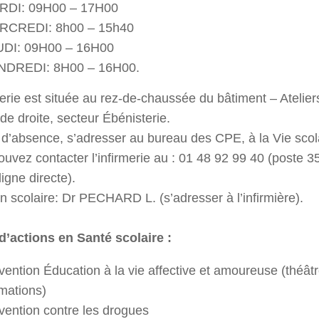
RDI: 09H00 – 17H00
RCREDI: 8h00 – 15h40
UDI: 09H00 – 16H00
NDREDI: 8H00 – 16H00.
merie est située au rez-de-chaussée du bâtiment – Ateliers
 de droite, secteur Ébénisterie.
d’absence, s’adresser au bureau des CPE, à la Vie scol
uvez contacter l’infirmerie au : 01 48 92 99 40 (poste 3
ligne directe).
 scolaire: Dr PECHARD L. (s’adresser à l’infirmière).
 d’actions en Santé scolaire :
vention Éducation à la vie affective et amoureuse (théât
mations)
vention contre les drogues