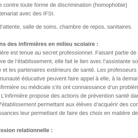
te contre toute forme de discrimination (homophobie)
tenariat avec des IFSI.
d’attente, salle de soins, chambre de repos, sanitaires.
ns des infirmières en milieu scolaire :
mière est tenue au secret professionnel. Faisant partie de
ve de l’établissement, elle fait le lien avec l’assistante s
e et les partenaires extérieurs de santé. Les professeurs
unauté éducative peuvent faire appel à elle, à la dema
infirmière ou médicale s’ils ont connaissance d’un probl
. L’infirmière propose des actions de prévention santé da
d’établissement
permettant aux élèves d’acquérir des c
sances leur permettant de faire des choix en matière de
ssion relationnelle :