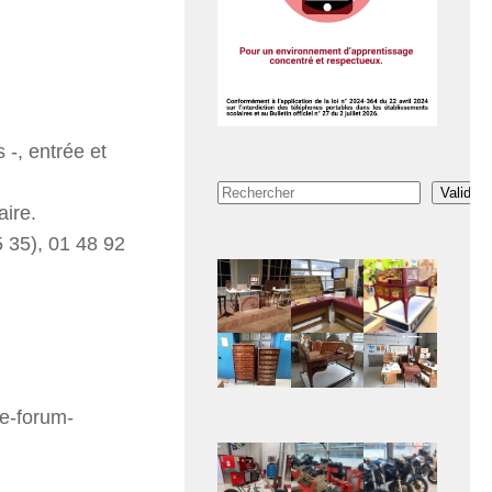
 -, entrée et
Rechercher
Valider
aire.
5 35), 01 48 92
re-forum-