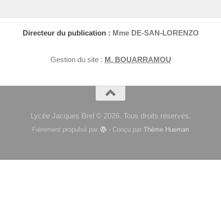
Directeur du publication :
Mme DE-SAN-LORENZO
Gestion du site :
M. BOUARRAMOU
Lycée Jacques Brel © 2026. Tous droits réservés.
Fièrement propulsé par
- Conçu par
Thème Hueman