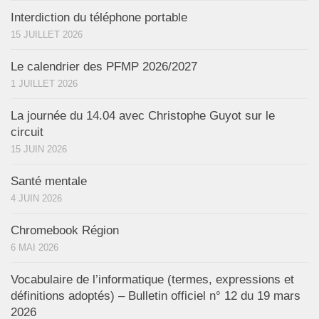
Interdiction du téléphone portable
15 JUILLET 2026
Le calendrier des PFMP 2026/2027
1 JUILLET 2026
La journée du 14.04 avec Christophe Guyot sur le
circuit
15 JUIN 2026
Santé mentale
4 JUIN 2026
Chromebook Région
6 MAI 2026
Vocabulaire de l’informatique (termes, expressions et
définitions adoptés) – Bulletin officiel n° 12 du 19 mars
2026