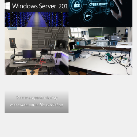
Senior carpenter taking
measurement in his workshop