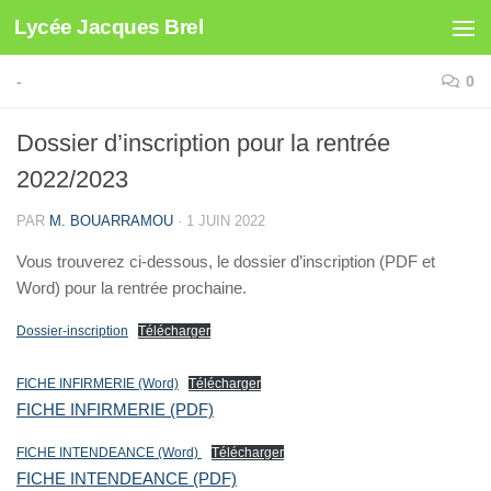
Lycée Jacques Brel
Skip to content
-
0
Dossier d’inscription pour la rentrée
2022/2023
PAR
M. BOUARRAMOU
·
1 JUIN 2022
Vous trouverez ci-dessous, le dossier d’inscription (PDF et
Word) pour la rentrée prochaine.
Dossier-inscription
Télécharger
FICHE INFIRMERIE (Word)
Télécharger
FICHE INFIRMERIE (PDF)
FICHE INTENDEANCE (Word)
Télécharger
FICHE INTENDEANCE (PDF)