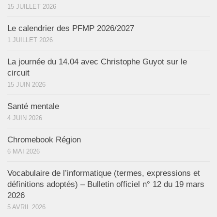
15 JUILLET 2026
Le calendrier des PFMP 2026/2027
1 JUILLET 2026
La journée du 14.04 avec Christophe Guyot sur le
circuit
15 JUIN 2026
Santé mentale
4 JUIN 2026
Chromebook Région
6 MAI 2026
Vocabulaire de l’informatique (termes, expressions et
définitions adoptés) – Bulletin officiel n° 12 du 19 mars
2026
5 AVRIL 2026