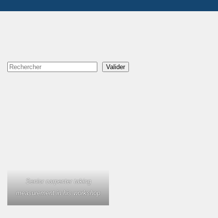
Rechercher
Valider
Senior carpenter taking
measurement in his workshop