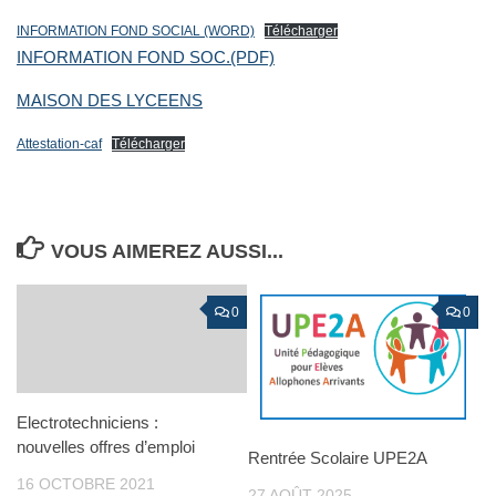
INFORMATION FOND SOCIAL (WORD)
Télécharger
INFORMATION FOND SOC.(PDF)
MAISON DES LYCEENS
Attestation-caf
Télécharger
VOUS AIMEREZ AUSSI...
0
0
Electrotechniciens :
nouvelles offres d’emploi
Rentrée Scolaire UPE2A
16 OCTOBRE 2021
27 AOÛT 2025